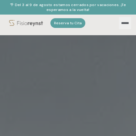
🌴 Del 3 al 9 de agosto estamos cerrados por vacaciones. ¡Te
esperamos a la vuelta!
Reserva tu Cita