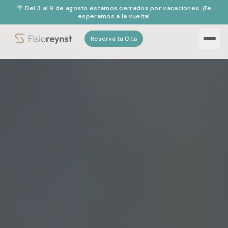
🌴 Del 3 al 9 de agosto estamos cerrados por vacaciones. ¡Te
esperamos a la vuelta!
Reserva tu Cita