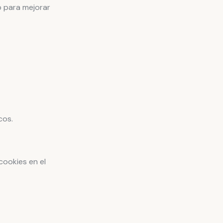
b para mejorar
cos.
cookies en el