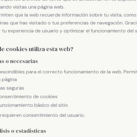
uando visitas una página web.
miten que la web recuerde información sobre tu visita, como 
ginas que has visitado o tus preferencias de navegación. Graci
u experiencia de usuario y optimizar el funcionamiento del s
de cookies utiliza esta web?
as o necesarias
escindibles para el correcto funcionamiento de la web. Permit
a página
as seguras
consentimiento de cookies
funcionamiento básico del sitio
requieren consentimiento del usuario.
isis o estadísticas