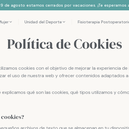
l 9 de agosto estamos cerrados por vacaciones. ¡Te esperamos a
Mujer
Unidad del Deporte
Fisioterapia Postoperatori
Política de Cookies
ilizamos cookies con el objetivo de mejorar la experiencia d
lizar el uso de nuestra web y ofrecer contenidos adaptados a 
e explicamos qué son las cookies, qué tipos utilizamos y có
s cookies?
pequeños archivos de texto que se almacenan en tu dispositi