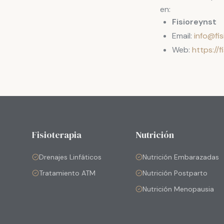
en:
Fisioreynst
Email:
info@fi
Web:
https://
Fisioterapia
Nutrición
Drenajes Linfáticos
Nutrición Embarazadas
Tratamiento ATM
Nutrición Postparto
Nutrición Menopausia