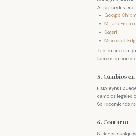
Aquí puedes enco
Google Chro
Mozilla Firefox
Safari
Microsoft Edg
Ten en cuenta que
funcionen correc
5. Cambios en 
Fisioreynst puede
cambios legales o
Se recomienda rev
6. Contacto
Si tienes cualqu