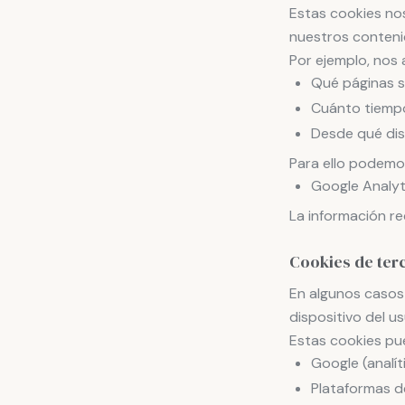
Estas cookies no
nuestros contenid
Por ejemplo, nos
Qué páginas s
Cuánto tiempo
Desde qué dis
Para ello podemos
Google Analyti
La información re
Cookies de ter
En algunos casos 
dispositivo del us
Estas cookies pu
Google (analít
Plataformas d