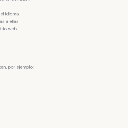
el idioma
as a ellas
itio web.
en, por ejemplo: