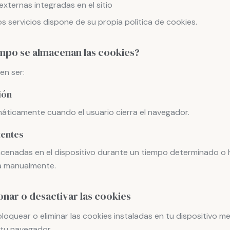
xternas integradas en el sitio
 servicios dispone de su propia política de cookies.
empo se almacenan las cookies?
en ser:
ión
máticamente cuando el usuario cierra el navegador.
tentes
enadas en el dispositivo durante un tiempo determinado o 
na manualmente.
nar o desactivar las cookies
bloquear o eliminar las cookies instaladas en tu dispositivo me
 tu navegador.