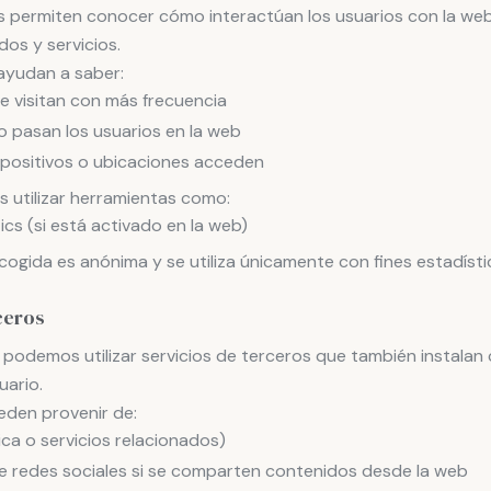
s permiten conocer cómo interactúan los usuarios con la we
os y servicios.
 ayudan a saber:
e visitan con más frecuencia
 pasan los usuarios en la web
positivos o ubicaciones acceden
 utilizar herramientas como:
cs (si está activado en la web)
cogida es anónima y se utiliza únicamente con fines estadísti
ceros
podemos utilizar servicios de terceros que también instalan 
uario.
eden provenir de:
ica o servicios relacionados)
e redes sociales si se comparten contenidos desde la web