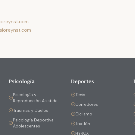
sioreynst.com
fisioreynst.com
Psicología
Deportes
Psicología y
Tenis
Reproducción Asistida
Corredores
Traumas y Duelos
Ciclismo
Psicología Deportiva
Triatlón
Adolescentes
HYROX