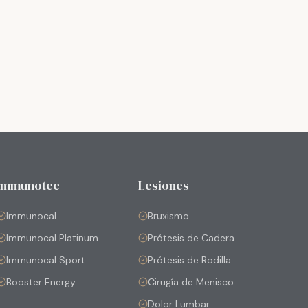
Immunotec
Lesiones
Immunocal
Bruxismo
Immunocal Platinum
Prótesis de Cadera
Immunocal Sport
Prótesis de Rodilla
Booster Energy
Cirugía de Menisco
Dolor Lumbar