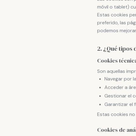
móvil o tablet) c
Estas cookies per
preferido, las pá
podemos mejorar t
2. ¿Qué tipos 
Cookies técnic
Son aquellas impr
Navegar por l
Acceder a áre
Gestionar el 
Garantizar el 
Estas cookies no 
Cookies de anál