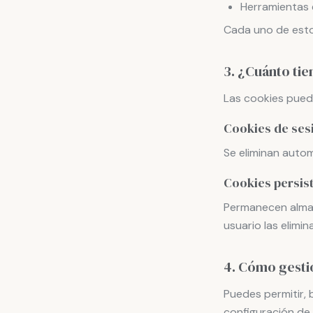
Herramientas e
Cada uno de estos
3. ¿Cuánto ti
Las cookies pued
Cookies de ses
Se eliminan auto
Cookies persis
Permanecen almac
usuario las elimi
4. Cómo gestio
Puedes permitir, 
configuración de