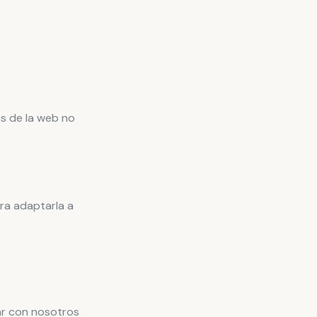
es de la web no
ra adaptarla a
ar con nosotros