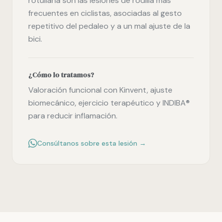
rotuliana son las lesiones de rodilla más
frecuentes en ciclistas, asociadas al gesto
repetitivo del pedaleo y a un mal ajuste de la
bici.
¿Cómo lo tratamos?
Valoración funcional con Kinvent, ajuste
biomecánico, ejercicio terapéutico y INDIBA®
para reducir inflamación.
Consúltanos sobre esta lesión →