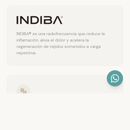
INDIBA® es una radiofrecuencia que reduce la
inflamación, alivia el dolor y acelera la
regeneración de tejidos sometidos a carga
repetitiva.
Ejercicio terapéutico
Trabajo de fuerza, movilidad y estabilidad de core
diseñado para ciclistas, enfocado en prevenir