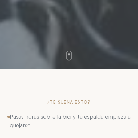
¿TE SUENA ESTO?
Pasas horas sobre la bici y tu espalda empieza a
quejarse.