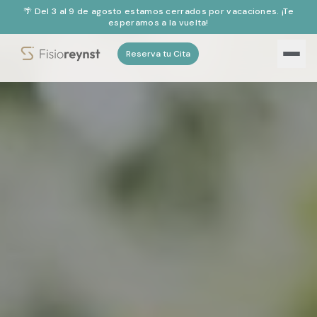
🌴 Del 3 al 9 de agosto estamos cerrados por vacaciones. ¡Te
esperamos a la vuelta!
Reserva tu Cita