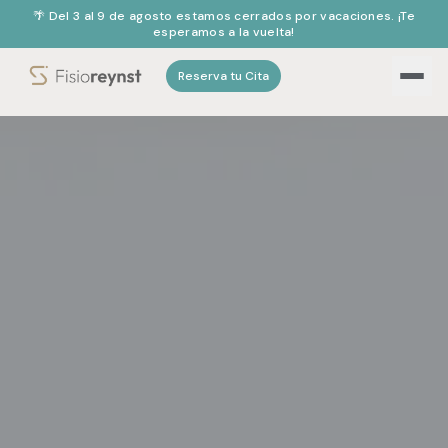
🌴 Del 3 al 9 de agosto estamos cerrados por vacaciones. ¡Te
esperamos a la vuelta!
Reserva tu Cita