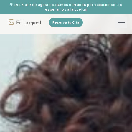
🌴 Del 3 al 9 de agosto estamos cerrados por vacaciones. ¡Te
esperamos a la vuelta!
Reserva tu Cita