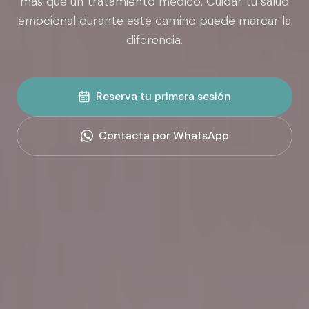
más que un tratamiento médico. Cuidar tu salud
emocional durante este camino puede marcar la
diferencia.
Reserva tu primera sesión
Contacta por WhatsApp