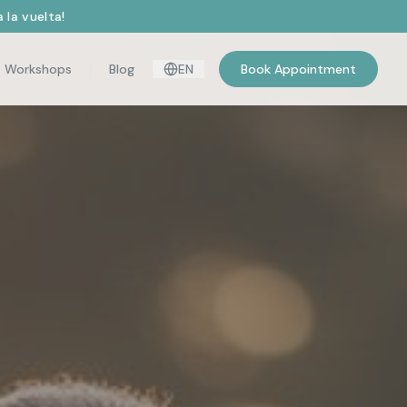
 la vuelta!
Workshops
Blog
EN
Book Appointment