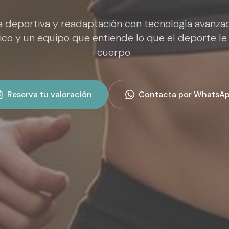
a deportiva y readaptación con tecnología avanzad
ico y un equipo que entiende lo que el deporte le 
cuerpo.
Reserva tu valoración
Contacta por WhatsA