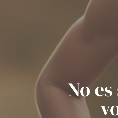
No es
vo