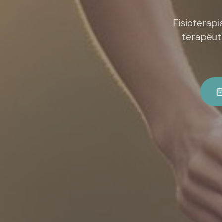
Fisioterapi
terapéut