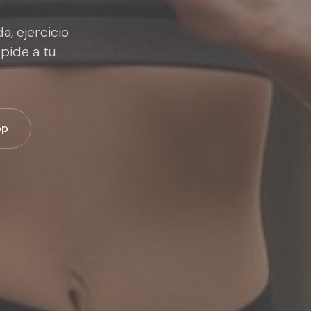
a, ejercicio
pide a tu
pp