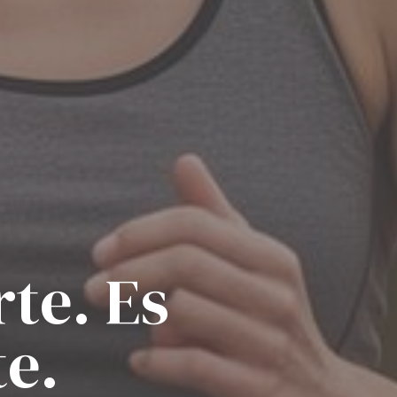
te. Es
te.