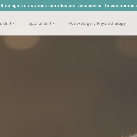
l 9 de agosto estamos cerrados por vacaciones. ¡Te esperamos a
s Unit
Sports Unit
Post-Surgery Physiotherapy