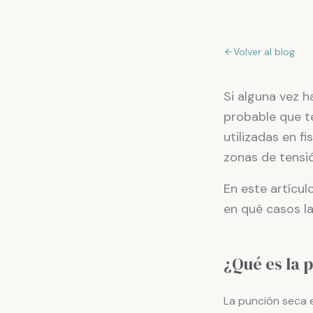
Volver al blog
Si alguna vez h
probable que t
utilizadas en f
zonas de tensió
En este artícu
en qué casos la
¿Qué es la 
La punción seca 