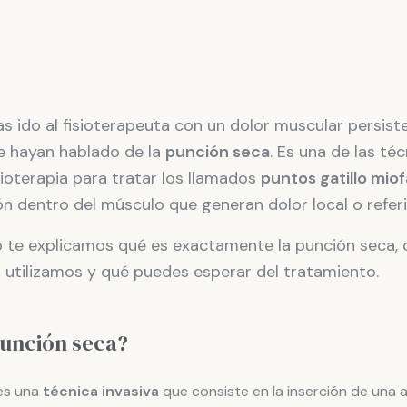
as ido al fisioterapeuta con un dolor muscular persist
e hayan hablado de la
punción seca
. Es una de las té
isioterapia para tratar los llamados
puntos gatillo miof
n dentro del músculo que generan dolor local o referi
lo te explicamos qué es exactamente la punción seca,
 utilizamos y qué puedes esperar del tratamiento.
punción seca?
es una
técnica invasiva
que consiste en la inserción de una 