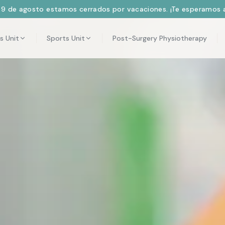
l 9 de agosto estamos cerrados por vacaciones. ¡Te esperamos a
s Unit
Sports Unit
Post-Surgery Physiotherapy