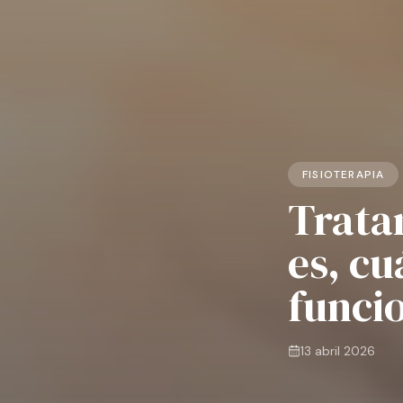
FISIOTERAPIA
Trata
es, cu
funci
13 abril 2026