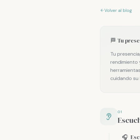
Volver al blog
🏁 Tu prese
Tu presencia
rendimiento y
herramientas
cuidando su 
01
Escuch
🎧
Esc