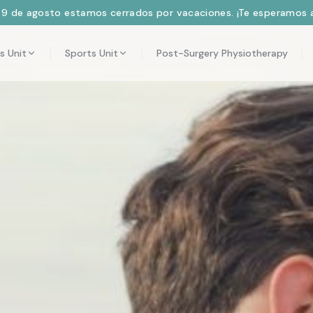
l 9 de agosto estamos cerrados por vacaciones. ¡Te esperamos a
s Unit
Sports Unit
Post-Surgery Physiotherapy