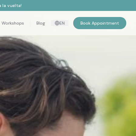
 la vuelta!
Workshops
Blog
EN
Book Appointment