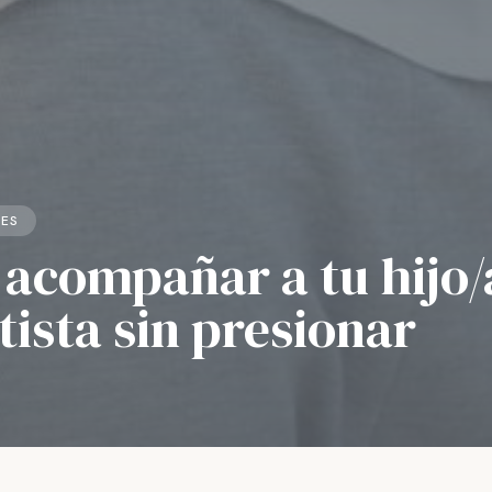
RES
acompañar a tu hijo/
ista sin presionar